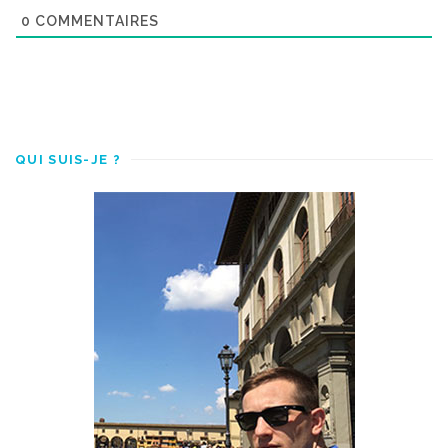
0
COMMENTAIRES
QUI SUIS-JE ?