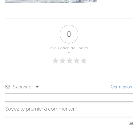
0
Évaluation de l'articl
e
S’abonner
Connexion