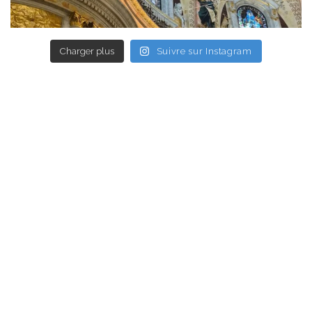
Charger plus
Suivre sur Instagram