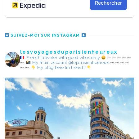
SUIVEZ-MOI SUR INSTAGRAM
lesvoyagesduparisienheureux
French traveler with good vibes only
My main account @leparisienheureux
My blog here (in french)