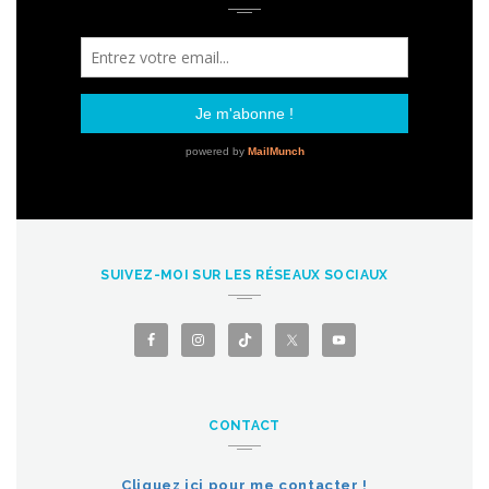
SUIVEZ-MOI SUR LES RÉSEAUX SOCIAUX
CONTACT
Cliquez ici pour me contacter !