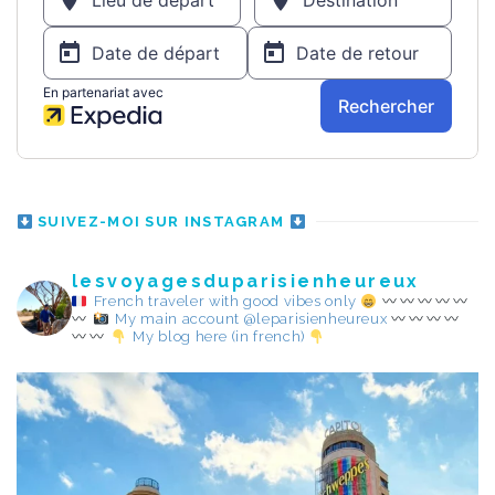
SUIVEZ-MOI SUR INSTAGRAM
lesvoyagesduparisienheureux
French traveler with good vibes only
My main account @leparisienheureux
My blog here (in french)