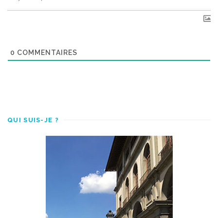
0
COMMENTAIRES
QUI SUIS-JE ?