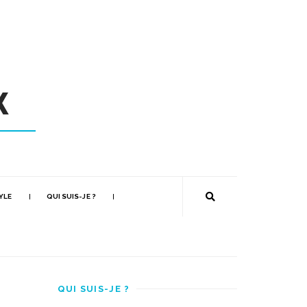
YLE
QUI SUIS-JE ?
QUI SUIS-JE ?