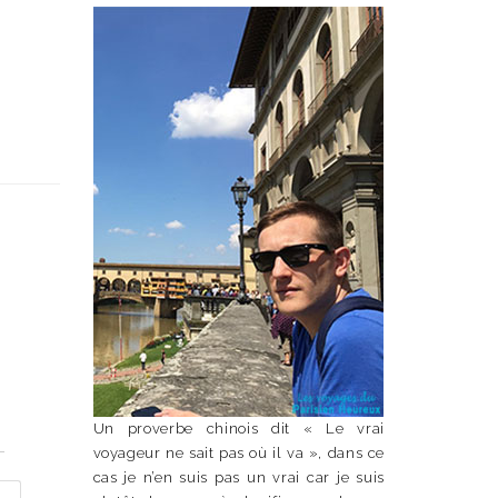
Un proverbe chinois dit « Le vrai
n
voyageur ne sait pas où il va », dans ce
cas je n’en suis pas un vrai car je suis