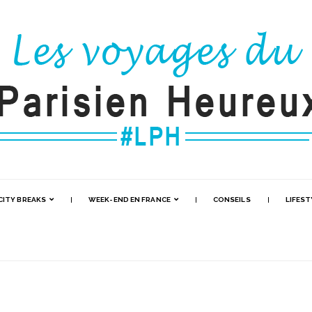
CITY BREAKS
WEEK-END EN FRANCE
CONSEILS
LIFEST