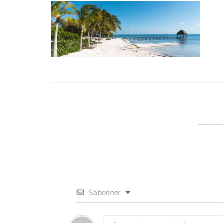
S’abonner