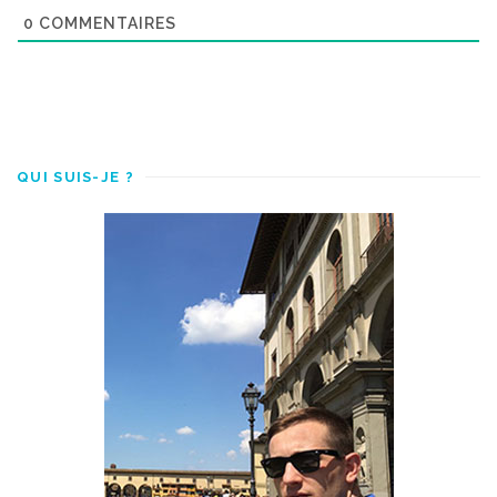
0
COMMENTAIRES
QUI SUIS-JE ?