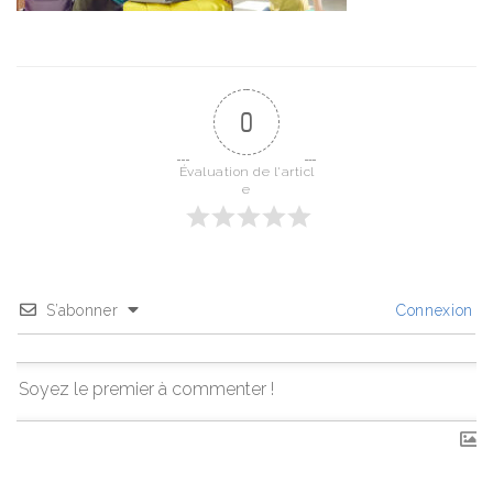
0
Évaluation de l'articl
e
S’abonner
Connexion