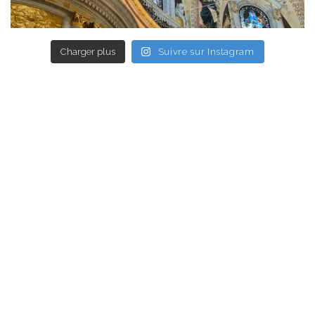
Charger plus
Suivre sur Instagram