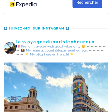
SUIVEZ-MOI SUR INSTAGRAM
lesvoyagesduparisienheureux
French traveler with good vibes only
My main account @leparisienheureux
My blog here (in french)