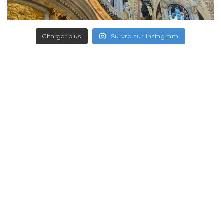
Charger plus
Suivre sur Instagram