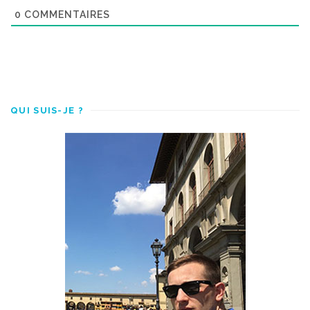
0
COMMENTAIRES
QUI SUIS-JE ?