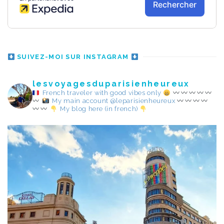
SUIVEZ-MOI SUR INSTAGRAM
lesvoyagesduparisienheureux
French traveler with good vibes only
My main account @leparisienheureux
My blog here (in french)