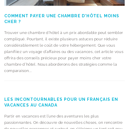
COMMENT PAYER UNE CHAMBRE D’HÔTEL MOINS
CHER ?
Trouver une chambre d’hôtel à un prix abordable peut sembler
compliqué. Pourtant, il existe plusieurs astuces pour réduire
considérablement le coût de votre hébergement. Que vous
planifiiez un voyage d’affaires ou des vacances, cet article vous
offrira des conseils précieux pour payer moins cher votre
chambre d’hôtel. Nous aborderons des stratégies comme la
comparaison...
LES INCONTOURNABLES POUR UN FRANÇAIS EN
VACANCES AU CANADA
Partir en vacances est l’une des aventures les plus
passionnantes. On découvre de nouvelles choses, on rencontre
de nouvelles personnes et surtout, on s’éloigne un tant soit peu