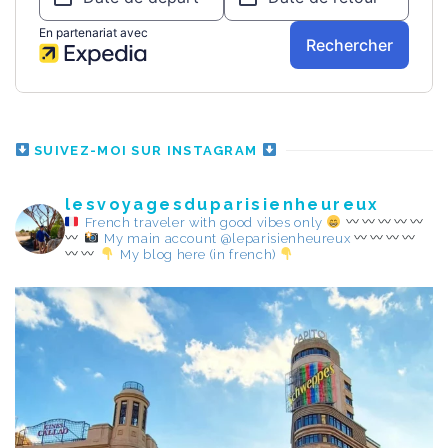
SUIVEZ-MOI SUR INSTAGRAM
lesvoyagesduparisienheureux
French traveler with good vibes only
My main account @leparisienheureux
My blog here (in french)