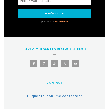
SUIVEZ-MOI SUR LES RÉSEAUX SOCIAUX
CONTACT
Cliquez ici pour me contacter !