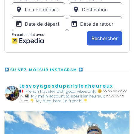
SUIVEZ-MOI SUR INSTAGRAM
lesvoyagesduparisienheureux
French traveler with good vibes only
My main account @leparisienheureux
My blog here (in french)