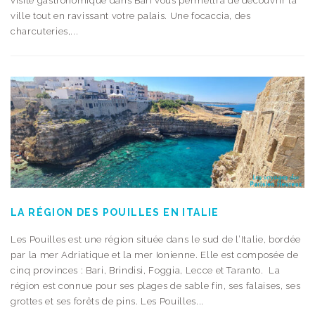
visite gastronomique dans Bari vous permettra de découvrir la
ville tout en ravissant votre palais. Une focaccia, des
charcuteries,...
LA RÉGION DES POUILLES EN ITALIE
Les Pouilles est une région située dans le sud de l’Italie, bordée
par la mer Adriatique et la mer Ionienne. Elle est composée de
cinq provinces : Bari, Brindisi, Foggia, Lecce et Taranto. La
région est connue pour ses plages de sable fin, ses falaises, ses
grottes et ses forêts de pins. Les Pouilles...