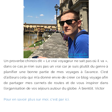
Un proverbe chinois dit « Le vrai voyageur ne sait pas où il va »,
dans ce cas je n’en suis pas un vrai car je suis plutôt du genre à
planifier une bonne partie de mes voyages à l’avance. C’est
d’ailleurs cela qui m’a donné envie de créer ce blog voyage afin
de partager mes carnets de routes et de vous inspirer dans
l’organisation de vos séjours autour du globe. À bientôt. Victor
Pour en savoir plus sur moi, c'est par ici.