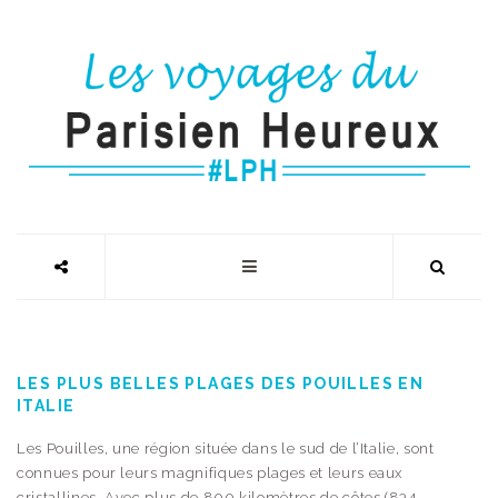
LES PLUS BELLES PLAGES DES POUILLES EN
ITALIE
Les Pouilles, une région située dans le sud de l’Italie, sont
connues pour leurs magnifiques plages et leurs eaux
cristallines. Avec plus de 800 kilomètres de côtes (834