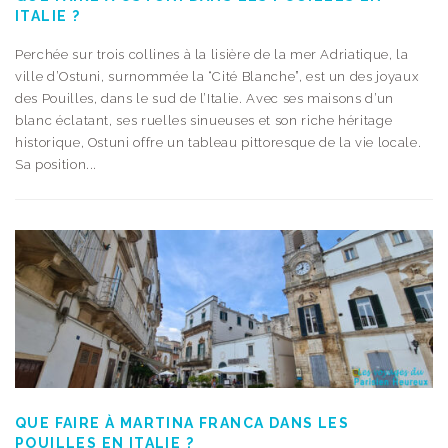
ITALIE ?
Perchée sur trois collines à la lisière de la mer Adriatique, la
ville d’Ostuni, surnommée la “Cité Blanche”, est un des joyaux
des Pouilles, dans le sud de l’Italie. Avec ses maisons d’un
blanc éclatant, ses ruelles sinueuses et son riche héritage
historique, Ostuni offre un tableau pittoresque de la vie locale.
Sa position...
QUE FAIRE À MARTINA FRANCA DANS LES
POUILLES EN ITALIE ?