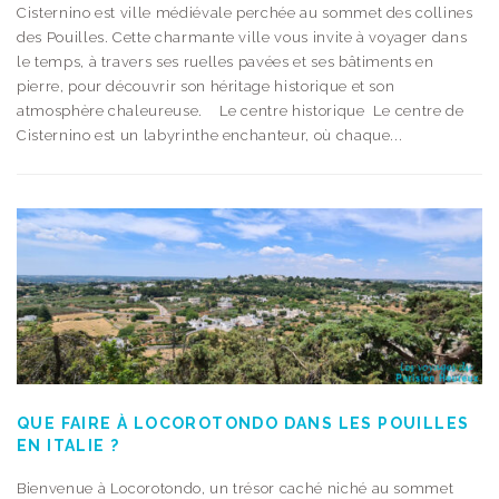
Cisternino est ville médiévale perchée au sommet des collines
des Pouilles. Cette charmante ville vous invite à voyager dans
le temps, à travers ses ruelles pavées et ses bâtiments en
pierre, pour découvrir son héritage historique et son
atmosphère chaleureuse. Le centre historique Le centre de
Cisternino est un labyrinthe enchanteur, où chaque...
QUE FAIRE À LOCOROTONDO DANS LES POUILLES
EN ITALIE ?
Bienvenue à Locorotondo, un trésor caché niché au sommet