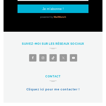
SUIVEZ-MOI SUR LES RÉSEAUX SOCIAUX
CONTACT
Cliquez ici pour me contacter !