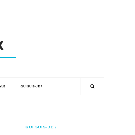
YLE
QUI SUIS-JE ?
QUI SUIS-JE ?