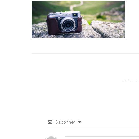
S’abonner