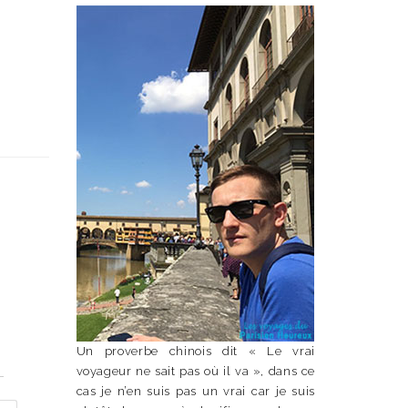
Un proverbe chinois dit « Le vrai
n
voyageur ne sait pas où il va », dans ce
cas je n’en suis pas un vrai car je suis