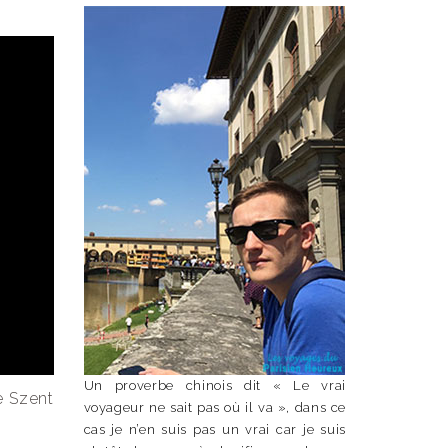
Un proverbe chinois dit « Le vrai
e Szent
voyageur ne sait pas où il va », dans ce
cas je n’en suis pas un vrai car je suis