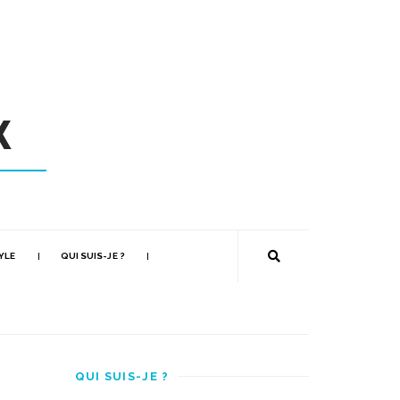
YLE
QUI SUIS-JE ?
QUI SUIS-JE ?