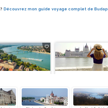
 ?
Découvrez mon guide voyage complet de Budap