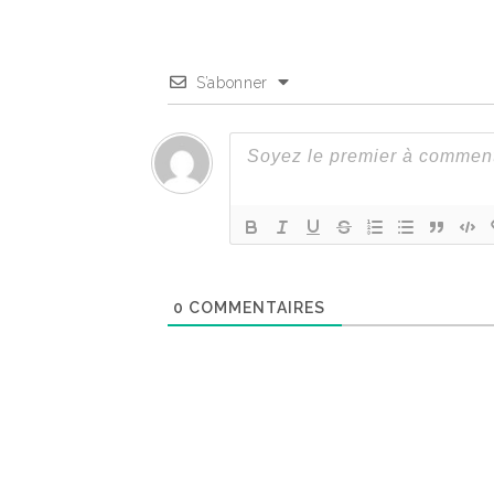
S’abonner
0
COMMENTAIRES