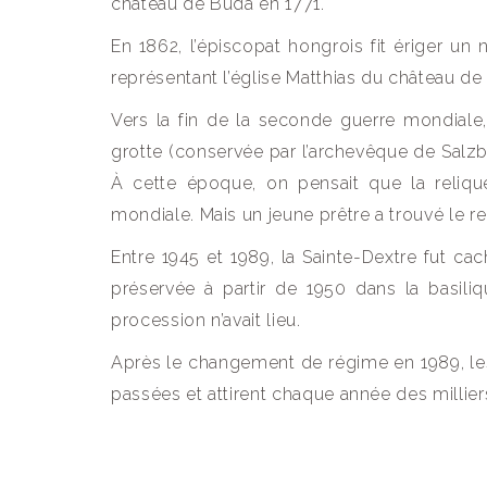
château de Buda en 1771.
En 1862, l’épiscopat hongrois fit ériger un
représentant l’église Matthias du château de
Vers la fin de la seconde guerre mondiale
grotte (conservée par l’archevêque de Salzbou
À cette époque, on pensait que la reliqu
mondiale. Mais un jeune prêtre a trouvé le reli
Entre 1945 et 1989, la Sainte-Dextre fut cac
préservée à partir de 1950 dans la basiliqu
procession n’avait lieu.
Après le changement de régime en 1989, les
passées et attirent chaque année des millier