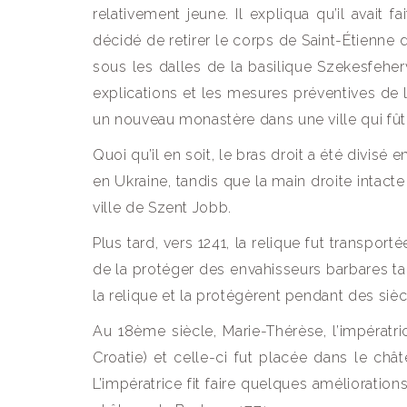
relativement jeune. Il expliqua qu’il avait f
décidé de retirer le corps de Saint-Étienne
sous les dalles de la basilique Szekesfeherv
explications et les mesures préventives de l
un nouveau monastère dans une ville qui fû
Quoi qu’il en soit, le bras droit a été divisé
en Ukraine, tandis que la main droite intac
ville de Szent Jobb.
Plus tard, vers 1241, la relique fut transpo
de la protéger des envahisseurs barbares ta
la relique et la protégèrent pendant des sièc
Au 18ème siècle, Marie-Thérèse, l’impératr
Croatie) et celle-ci fut placée dans le ch
L’impératrice fit faire quelques améliorations