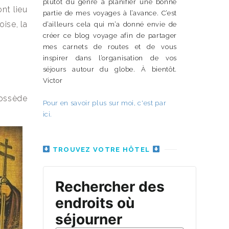
plutôt du genre à planifier une bonne
nt lieu
partie de mes voyages à l’avance. C’est
oise, la
d’ailleurs cela qui m’a donné envie de
créer ce blog voyage afin de partager
mes carnets de routes et de vous
inspirer dans l’organisation de vos
séjours autour du globe. À bientôt.
Victor
possède
Pour en savoir plus sur moi, c'est par
ici.
TROUVEZ VOTRE HÔTEL