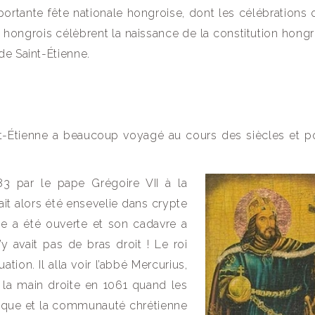
mportante fête nationale hongroise, dont les célébrations o
les hongrois célèbrent la naissance de la constitution hongr
de Saint-Étienne.
int-Étienne a beaucoup voyagé au cours des siècles et 
3 par le pape Grégoire VII à la
ait alors été ensevelie dans crypte
be a été ouverte et son cadavre a
y avait pas de bras droit ! Le roi
tion. Il alla voir l’abbé Mercurius,
pé la main droite en 1061 quand les
ilique et la communauté chrétienne