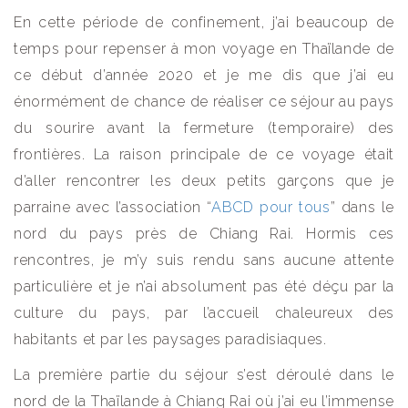
En cette période de confinement, j’ai beaucoup de
temps pour repenser à mon voyage en Thaïlande de
ce début d’année 2020 et je me dis que j’ai eu
énormément de chance de réaliser ce séjour au pays
du sourire avant la fermeture (temporaire) des
frontières. La raison principale de ce voyage était
d’aller rencontrer les deux petits garçons que je
parraine avec l’association “
ABCD pour tous
” dans le
nord du pays près de Chiang Rai. Hormis ces
rencontres, je m’y suis rendu sans aucune attente
particulière et je n’ai absolument pas été déçu par la
culture du pays, par l’accueil chaleureux des
habitants et par les paysages paradisiaques.
La première partie du séjour s’est déroulé dans le
nord de la Thaïlande à Chiang Rai où j’ai eu l’immense