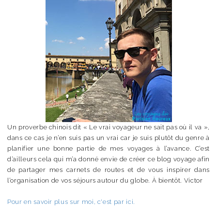
Un proverbe chinois dit « Le vrai voyageur ne sait pas où il va »,
dans ce cas je n’en suis pas un vrai car je suis plutôt du genre à
planifier une bonne partie de mes voyages à l’avance. C’est
d’ailleurs cela qui m’a donné envie de créer ce blog voyage afin
de partager mes carnets de routes et de vous inspirer dans
l’organisation de vos séjours autour du globe. À bientôt. Victor
Pour en savoir plus sur moi, c'est par ici.