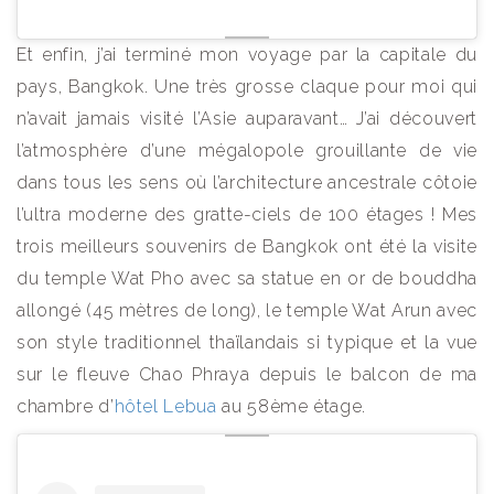
Et enfin, j’ai terminé mon voyage par la capitale du
pays, Bangkok. Une très grosse claque pour moi qui
n’avait jamais visité l’Asie auparavant… J’ai découvert
l’atmosphère d’une mégalopole grouillante de vie
dans tous les sens où l’architecture ancestrale côtoie
l’ultra moderne des gratte-ciels de 100 étages ! Mes
trois meilleurs souvenirs de Bangkok ont été la visite
du temple Wat Pho avec sa statue en or de bouddha
allongé (45 mètres de long), le temple Wat Arun avec
son style traditionnel thaïlandais si typique et la vue
sur le fleuve Chao Phraya depuis le balcon de ma
chambre d’
hôtel Lebua
au 58ème étage.