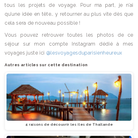
tous les projets de voyage. Pour ma part, je n’ai
qu’une idée en tête… y retourner au plus vite dès que
cela sera de nouveau possible !
Vous pouvez retrouver toutes les photos de ce
séjour sur mon compte Instagram dédié à mes
voyages juste ici
@lesvoyagesduparisienheureux
Autres articles sur cette destination
4 raisons de découvrir les îles de Thaïlande