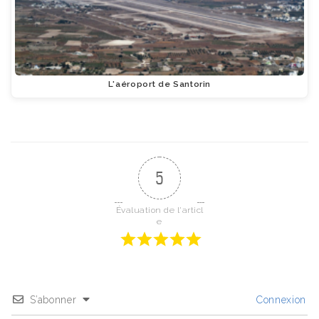
L'aéroport de Santorin
5
Évaluation de l'articl
e
S’abonner
Connexion