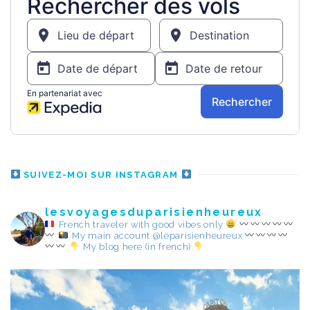
SUIVEZ-MOI SUR INSTAGRAM
lesvoyagesduparisienheureux
French traveler with good vibes only
My main account @leparisienheureux
My blog here (in french)