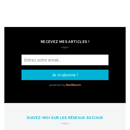
RECEVEZ MES ARTICLES !
SUIVEZ-MOI SUR LES RÉSEAUX SOCIAUX