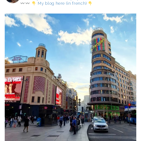
My blog here (in french)