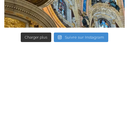
Charger plus
Suivre sur Instagram