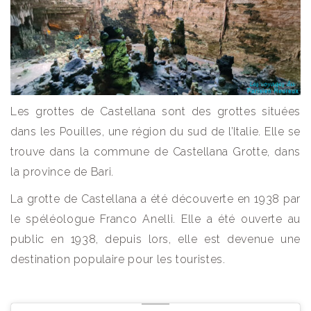
Les grottes de Castellana sont des grottes situées
dans les Pouilles, une région du sud de l’Italie. Elle se
trouve dans la commune de Castellana Grotte, dans
la province de Bari.
La grotte de Castellana a été découverte en 1938 par
le spéléologue Franco Anelli. Elle a été ouverte au
public en 1938, depuis lors, elle est devenue une
destination populaire pour les touristes.