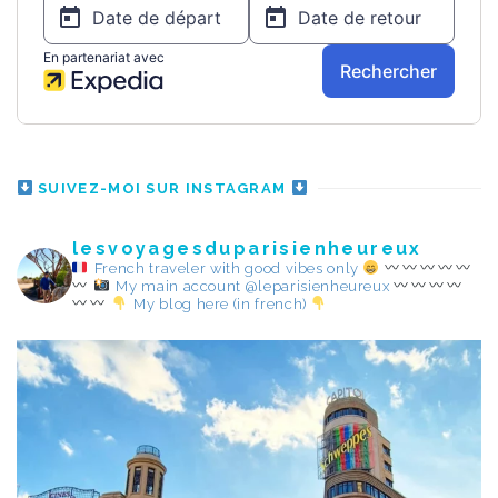
SUIVEZ-MOI SUR INSTAGRAM
lesvoyagesduparisienheureux
French traveler with good vibes only
My main account @leparisienheureux
My blog here (in french)