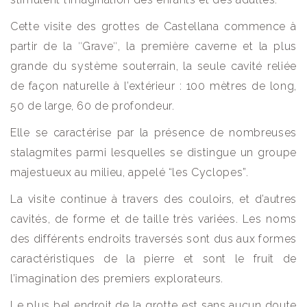
Cette visite des grottes de Castellana commence à
partir de la ʺGraveʺ, la première caverne et la plus
grande du système souterrain, la seule cavité reliée
de façon naturelle à l’extérieur : 100 mètres de long,
50 de large, 60 de profondeur.
Elle se caractérise par la présence de nombreuses
stalagmites parmi lesquelles se distingue un groupe
majestueux au milieu, appelé “les Cyclopes”.
La visite continue à travers des couloirs, et d’autres
cavités, de forme et de taille très variées. Les noms
des différents endroits traversés sont dus aux formes
caractéristiques de la pierre et sont le fruit de
l’imagination des premiers explorateurs.
Le plus bel endroit de la grotte est sans aucun doute