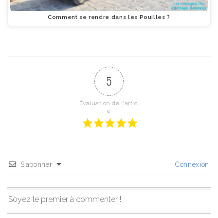
Comment se rendre dans les Pouilles ?
5
Évaluation de l'articl
e
S’abonner
Connexion