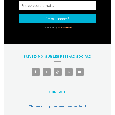
SUIVEZ-MOI SUR LES RÉSEAUX SOCIAUX
CONTACT
Cliquez ici pour me contacter !