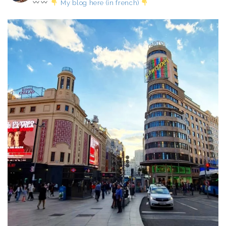
My blog here (in french)