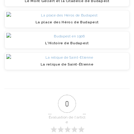
Le Mont Gellért et la Citadelle de Budapest
La place des Héros de Budapest
L'Histoire de Budapest
La relique de Saint-Étienne
0
Évaluation de l'articl
e