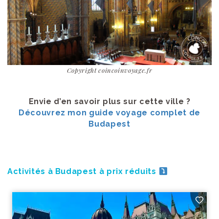
Copyright coincoinvoyage.fr
Envie d’en savoir plus sur cette ville ?
Découvrez mon guide voyage complet de
Budapest
Activités à Budapest à prix réduits