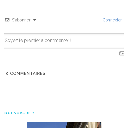
S’abonner
Connexion
0
COMMENTAIRES
QUI SUIS-JE ?