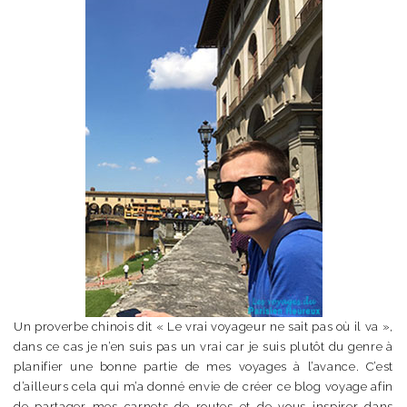
Un proverbe chinois dit « Le vrai voyageur ne sait pas où il va »,
dans ce cas je n’en suis pas un vrai car je suis plutôt du genre à
planifier une bonne partie de mes voyages à l’avance. C’est
d’ailleurs cela qui m’a donné envie de créer ce blog voyage afin
de partager mes carnets de routes et de vous inspirer dans