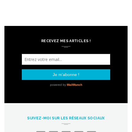
RECEVEZ MES ARTICLES !
SUIVEZ-MOI SUR LES RÉSEAUX SOCIAUX