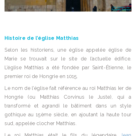
Histoire de l’église Matthias
Selon les historiens, une église appelée église de
Marie se trouvait sur le site de l’actuelle édifice.
L’église Matthias a été fondée par Saint-Étienne, le
premier roi de Hongrie en 1015.
Le nom de l’église fait référence au roi Matthias Ier de
Hongrie (ou Matthias Corvinus le Juste), qui a
transformé et agrandi le bâtiment dans un style
gothique au 15ème siècle, en ajoutant la haute tour
sud, appelée clocher Matthias.
Le roi Matthias était le fils du légendaire
Jean