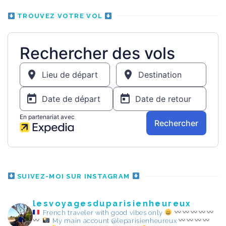
TROUVEZ VOTRE VOL
SUIVEZ-MOI SUR INSTAGRAM
lesvoyagesduparisienheureux
French traveler with good vibes only
My main account @leparisienheureux