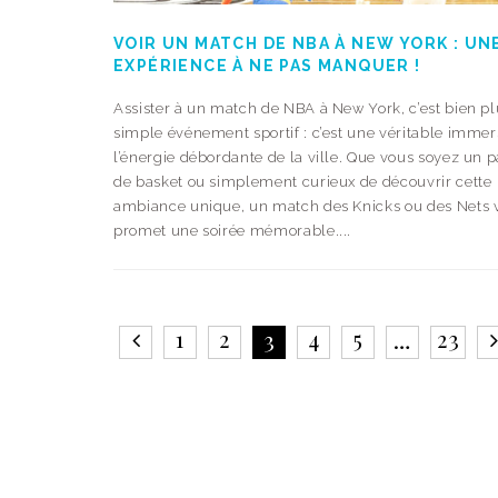
VOIR UN MATCH DE NBA À NEW YORK : UN
EXPÉRIENCE À NE PAS MANQUER !
Assister à un match de NBA à New York, c’est bien p
simple événement sportif : c’est une véritable imme
l’énergie débordante de la ville. Que vous soyez un 
de basket ou simplement curieux de découvrir cette
ambiance unique, un match des Knicks ou des Nets 
promet une soirée mémorable....
1
2
4
5
23
3
…