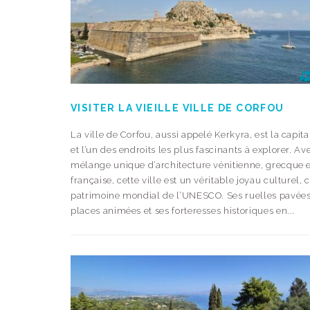
VISITER LA VIEILLE VILLE DE CORFOU
La ville de Corfou, aussi appelé Kerkyra, est la capital
et l’un des endroits les plus fascinants à explorer. Av
mélange unique d’architecture vénitienne, grecque 
française, cette ville est un véritable joyau culturel, 
patrimoine mondial de l’UNESCO. Ses ruelles pavées
places animées et ses forteresses historiques en...