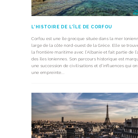
L’HISTOIRE DE L’ÎLE DE CORFOU
Corfou est une île grecque située dans la mer Ionien
large de la côte nord-ouest de la Grèce. Elle se trouv
la frontière maritime avec l’Albanie et fait partie de l
des îles Ioniennes. Son parcours historique est marq
une succession de civilisations et d’influences qui on
une empreinte...