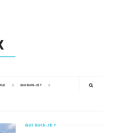
YLE
QUI SUIS-JE ?
QUI SUIS-JE ?