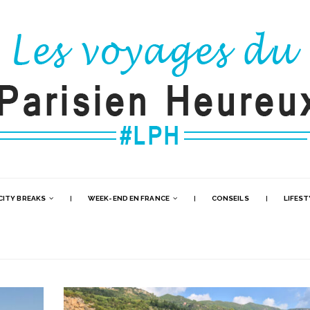
CITY BREAKS
WEEK-END EN FRANCE
CONSEILS
LIFEST