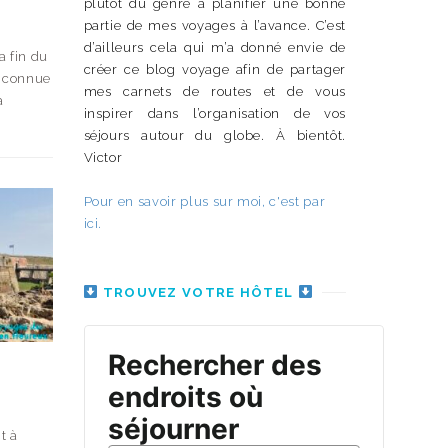
plutôt du genre à planifier une bonne
partie de mes voyages à l’avance. C’est
d’ailleurs cela qui m’a donné envie de
a fin du
créer ce blog voyage afin de partager
s connue
mes carnets de routes et de vous
a
inspirer dans l’organisation de vos
séjours autour du globe. À bientôt.
Victor
Pour en savoir plus sur moi, c'est par
ici.
TROUVEZ VOTRE HÔTEL
t à